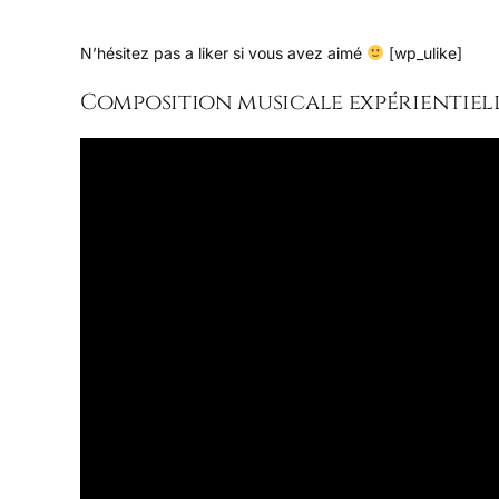
N’hésitez pas a liker si vous avez aimé
[wp_ulike]
Composition musicale expérientiel