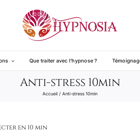
ions
Que traiter avec l’hypnose ?
Témoignag
Anti-stress 10min
Accueil
Anti-stress 10min
cter en 10 min