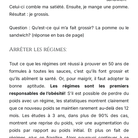
Celui-ci comble ma satiété. Ensuite, je mange une pomme.
Résultat : je grossis.
Question : Qu’est-ce qui m’a fait grossir? La pomme ou le
sandwich? (réponse en bas de page)
Arrêter les régimes:
Tout ce que les régimes ont réussi à prouver en 50 ans de
formules à toutes les sauces, c’est qu’ils font grossir et
qu’ils abîment la santé. Or, pour maigrir, il faut adopter la
bonne aptitude.
Les régimes sont les premiers
responsables de l’obésité!
S’il est possible de perdre du
poids avec un régime, les statistiques montrent clairement
que ce nouveau poids se maintien rarement au-delà des 12
mois. Les études à 3 ans, dans plus de 90% des cas,
montrent une reprise du poids, voir une augmentation du
poids par rapport au poids initial. Et plus on fait de
régimes, plus on fragilise. Alors pourquoi continuer à se