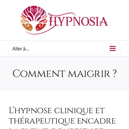
Passer
au
contenu
Aller à...
Comment maigrir ?
L’hypnose clinique et
thérapeutique encadre