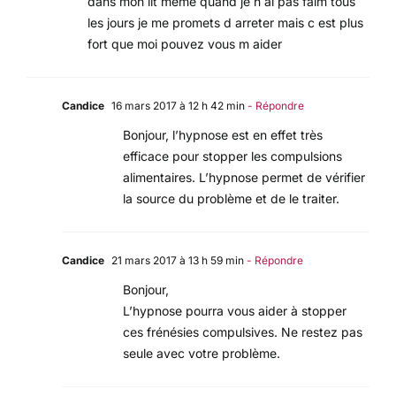
dans mon lit meme quand je n ai pas faim tous
les jours je me promets d arreter mais c est plus
fort que moi pouvez vous m aider
Candice
16 mars 2017 à 12 h 42 min
- Répondre
Bonjour, l’hypnose est en effet très
efficace pour stopper les compulsions
alimentaires. L’hypnose permet de vérifier
la source du problème et de le traiter.
Candice
21 mars 2017 à 13 h 59 min
- Répondre
Bonjour,
L’hypnose pourra vous aider à stopper
ces frénésies compulsives. Ne restez pas
seule avec votre problème.