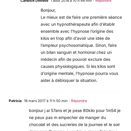
Candice Dethise
1 août 2018 à 10 h 46 min
- Répondre
Bonjour,
Le mieux est de faire une première séance
avec un hypnothérapeute afin d’établir
ensemble avec l’hypnose l’origine des
kilos en trop afin d’avoir une idée de
l’ampleur psychosomatique. Sinon, faire
un bilan sanguin et hormonal chez un
médecin afin de pouvoir exclure des
causes physiologiques. Si les kilos sont
d’origine mentale, l’hypnose pourra vous
aider à débloquer la situation.
Patricia
16 mars 2017 à 11 h 50 min
- Répondre
bonjour j ai 57ans et je pese 80kilo pour 1m54 je
ne peux pas m empecher de manger du
chocolat et des sucreries de la journee et le soir