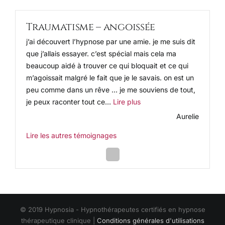
Traumatisme – angoissée
j’ai découvert l’hypnose par une amie. je me suis dit
que j’allais essayer. c’est spécial mais cela ma
beaucoup aidé à trouver ce qui bloquait et ce qui
m’agoissait malgré le fait que je le savais. on est un
peu comme dans un rêve … je me souviens de tout,
« Traumatisme – angoissé
je peux raconter tout ce…
Lire plus
Aurelie
Lire les autres témoignages
Next
Slide
© 2019 Hypnosia - Hypnothérapeutes certifiés en hypnose
thérapeutique clinique |
Conditions générales d'utilisations