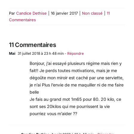
Par
Candice Dethise
|
16 janvier 2017
|
Non classé
|
11
Commentaires
11 Commentaires
Mai
31 juillet 2018 à 23 h 48 min
- Répondre
Bonjour, j’ai essayé plusieurs régime mais rien y
fait!! Je perds toutes motivations, mais je me
dégoûte mon miroir est caché par une serviette,
je n’ai Plus l’envie de me maquiller ni de me faire
belle
Je fais au grand mot 1m65 pour 80. 20 kilo, ce
sont ses 20kilos qui me pourrissent la vie
pourriez vous m’aider ??