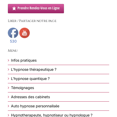
m’a
Prendre Rendez-Vous en Ligne
quitté.
Liker / Partager notre page
530
Menu
Infos pratiques
L’hypnose thérapeutique ?
L’hypnose quantique ?
Témoignages
Adresses des cabinets
Auto hypnose personnalisée
Hypnotherapeute, hypnotiseur ou hypnologue ?