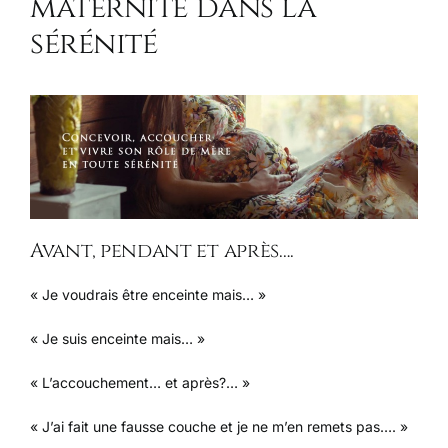
maternité dans la
sérénité
Avant, pendant et après….
« Je voudrais être enceinte mais… »
« Je suis enceinte mais… »
« L’accouchement… et après?… »
« J’ai fait une fausse couche et je ne m’en remets pas…. »