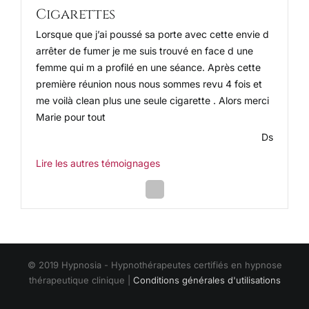
Cigarettes
Lorsque que j’ai poussé sa porte avec cette envie d
arrêter de fumer je me suis trouvé en face d une
femme qui m a profilé en une séance. Après cette
première réunion nous nous sommes revu 4 fois et
me voilà clean plus une seule cigarette . Alors merci
Marie pour tout
Ds
Lire les autres témoignages
Next
Slide
© 2019 Hypnosia - Hypnothérapeutes certifiés en hypnose
thérapeutique clinique |
Conditions générales d'utilisations