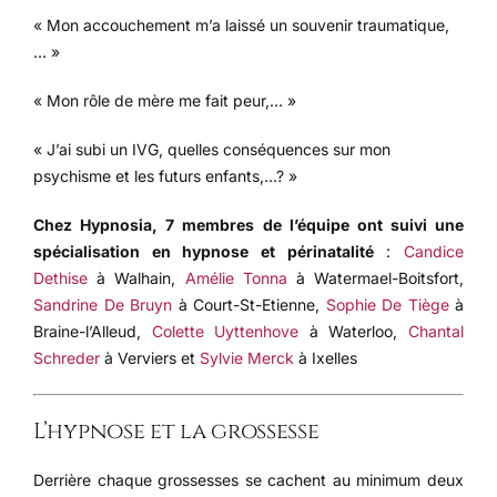
« Mon accouchement m’a laissé un souvenir traumatique,
… »
« Mon rôle de mère me fait peur,… »
« J’ai subi un IVG, quelles conséquences sur mon
psychisme et les futurs enfants,…? »
Chez Hypnosia, 7 membres de l’équipe ont suivi une
spécialisation en hypnose et périnatalité
:
Candice
Dethise
à Walhain,
Amélie Tonna
à Watermael-Boitsfort,
Sandrine De Bruyn
à Court-St-Etienne,
Sophie De Tiège
à
Braine-l’Alleud,
Colette Uyttenhove
à Waterloo,
Chantal
Schreder
à Verviers et
Sylvie Merck
à Ixelles
L’hypnose et la grossesse
Derrière chaque grossesses se cachent au minimum deux