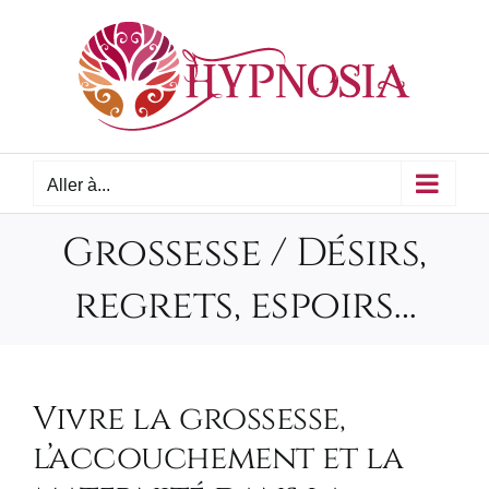
Passer
au
contenu
Aller à...
Grossesse / Désirs,
regrets, espoirs…
Vivre la grossesse,
l’accouchement et la