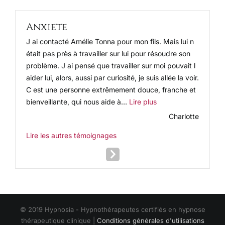
Anxiete
J ai contacté Amélie Tonna pour mon fils. Mais lui n
était pas près à travailler sur lui pour résoudre son
problème. J ai pensé que travailler sur moi pouvait l
aider lui, alors, aussi par curiosité, je suis allée la voir.
C est une personne extrêmement douce, franche et
« Anxiete »
bienveillante, qui nous aide à…
Lire plus
Charlotte
Lire les autres témoignages
Next
Slide
© 2019 Hypnosia - Hypnothérapeutes certifiés en hypnose
thérapeutique clinique |
Conditions générales d'utilisations