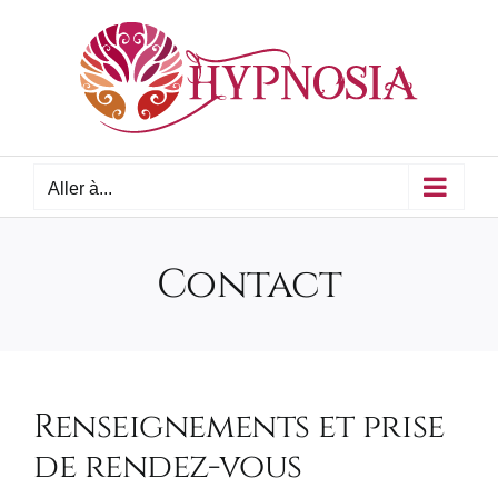
Passer
au
contenu
Aller à...
Contact
Renseignements et prise
de rendez-vous