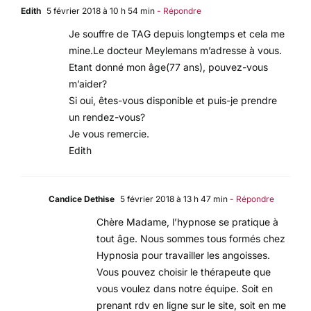
Edith
5 février 2018 à 10 h 54 min
- Répondre
Je souffre de TAG depuis longtemps et cela me
mine.Le docteur Meylemans m’adresse à vous.
Etant donné mon âge(77 ans), pouvez-vous
m’aider?
Si oui, êtes-vous disponible et puis-je prendre
un rendez-vous?
Je vous remercie.
Edith
Candice Dethise
5 février 2018 à 13 h 47 min
- Répondre
Chère Madame, l’hypnose se pratique à
tout âge. Nous sommes tous formés chez
Hypnosia pour travailler les angoisses.
Vous pouvez choisir le thérapeute que
vous voulez dans notre équipe. Soit en
prenant rdv en ligne sur le site, soit en me