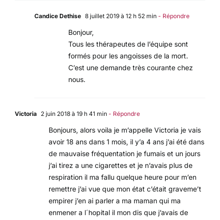
Candice Dethise
8 juillet 2019 à 12 h 52 min
- Répondre
Bonjour,
Tous les thérapeutes de l’équipe sont
formés pour les angoisses de la mort.
C’est une demande très courante chez
nous.
Victoria
2 juin 2018 à 19 h 41 min
- Répondre
Bonjours, alors voila je m’appelle Victoria je vais
avoir 18 ans dans 1 mois, il y’a 4 ans j’ai été dans
de mauvaise fréquentation je fumais et un jours
j’ai tirez a une cigarettes et je n’avais plus de
respiration il ma fallu quelque heure pour m’en
remettre j’ai vue que mon état c’était graveme’t
empirer j’en ai parler a ma maman qui ma
enmener a l´hopital il mon dis que j’avais de