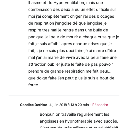
lhasme et de Hyperventilation, mais une
combinaison des deux a eu un effet difficile sur
moi j’ai complètement ch’ger j’ai des blocages
de respiration j’engoise dé que jengoise je
respire tres mal je rentre dans une bulle de
panique j’ai peur de mourir a chaque crise que je
fait je suis affaibli apres chaque crises que je
fait,.. je ne sais plus quoi faire jé ai marre d’être
mal j’en ai marre de vivre avec la peur faire une
attraction oublier juste le faite de pas pouvoir
prendre de grande respiration me fait peur…
que doige faire j’en peut plus je suis a bout de
force.
Candice Dethise
4 juin 2018 à 13 h 20 min
- Répondre
Bonjour, on travaille régulièrement les
angoisses en hypnothérapie avec succès.
C’est rapide, très efficace et aussi définitif.