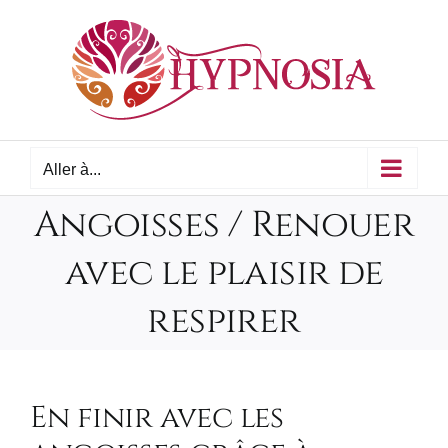
Passer
au
contenu
Aller à...
Angoisses / Renouer
avec le plaisir de
respirer
En finir avec les