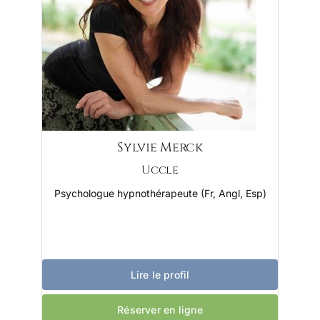
Sylvie Merck
Uccle
Psychologue hypnothérapeute (Fr, Angl, Esp)
Lire le profil
Réserver en ligne