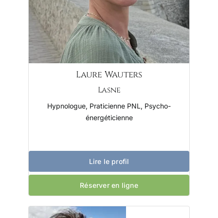
Laure Wauters
Lasne
Hypnologue, Praticienne PNL, Psycho-
énergéticienne
Lire le profil
Réserver en ligne