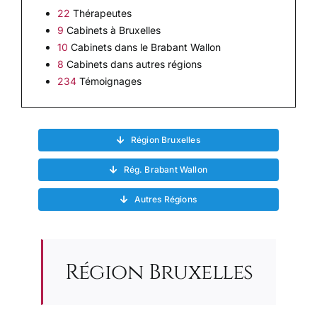
22
Thérapeutes
9
Cabinets à Bruxelles
10
Cabinets dans le Brabant Wallon
8
Cabinets dans autres régions
234
Témoignages
Région Bruxelles
Rég. Brabant Wallon
Autres Régions
Région Bruxelles