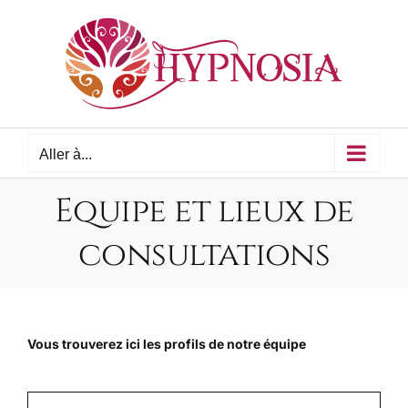
Passer
au
contenu
Aller à...
Equipe et lieux de
consultations
Vous trouverez ici les profils de notre équipe