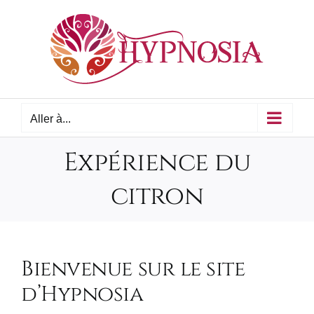
Passer
au
contenu
Aller à...
Expérience du
citron
Bienvenue sur le site
d’Hypnosia