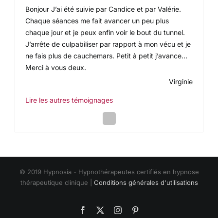
Bonjour J’ai été suivie par Candice et par Valérie.
Chaque séances me fait avancer un peu plus
chaque jour et je peux enfin voir le bout du tunnel.
J’arrête de culpabiliser par rapport à mon vécu et je
ne fais plus de cauchemars. Petit à petit j’avance…
Merci à vous deux.
Virginie
Lire les autres témoignages
Next
Slide
© 2019 Hypnosia - Hypnothérapeutes certifiés en hypnose
thérapeutique clinique |
Conditions générales d'utilisations
Facebook
X
Instagram
Pinterest