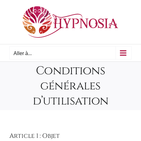
Passer
au
contenu
Aller à...
Conditions
générales
d’utilisation
Article 1 : Objet