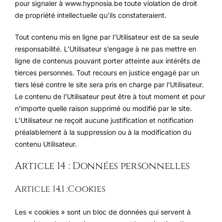
pour signaler à www.hypnosia.be toute violation de droit
de propriété intellectuelle qu’ils constateraient.
Tout contenu mis en ligne par l’Utilisateur est de sa seule
responsabilité. L’Utilisateur s’engage à ne pas mettre en
ligne de contenus pouvant porter atteinte aux intérêts de
tierces personnes. Tout recours en justice engagé par un
tiers lésé contre le site sera pris en charge par l’Utilisateur.
Le contenu de l’Utilisateur peut être à tout moment et pour
n’importe quelle raison supprimé ou modifié par le site.
L’Utilisateur ne reçoit aucune justification et notification
préalablement à la suppression ou à la modification du
contenu Utilisateur.
Article 14 : Données personnelles
Article 14.1 :Cookies
Les « cookies » sont un bloc de données qui servent à