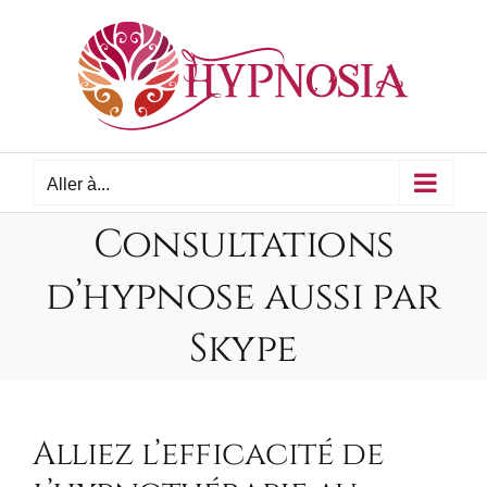
Passer
au
contenu
Aller à...
Consultations
d’hypnose aussi par
Skype
Alliez l’efficacité de