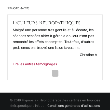
Témoignages
Douleurs neuropathiques
Malgré une personne très gentille et à l’écoute, les
séances sensées aider à gérer la douleur n’ont pas
rencontré les effets escomptés. Toutefois, d’autres
problèmes ont trouvé une issue favorable.
Christine A
Lire les autres témoignages
Next
Slide
© 2019 Hypnosia - Hypnothérapeutes certifiés en hypnose
thérapeutique clinique |
Conditions générales d'utilisations